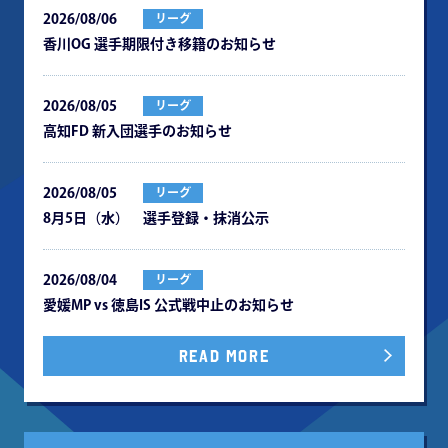
2026/08/06
リーグ
⾹川OG 選⼿期限付き移籍のお知らせ
2026/08/05
リーグ
⾼知FD 新⼊団選⼿のお知らせ
2026/08/05
リーグ
8月5日（水） 選手登録・抹消公示
2026/08/04
リーグ
愛媛MP vs 徳島IS 公式戦中⽌のお知らせ
READ MORE