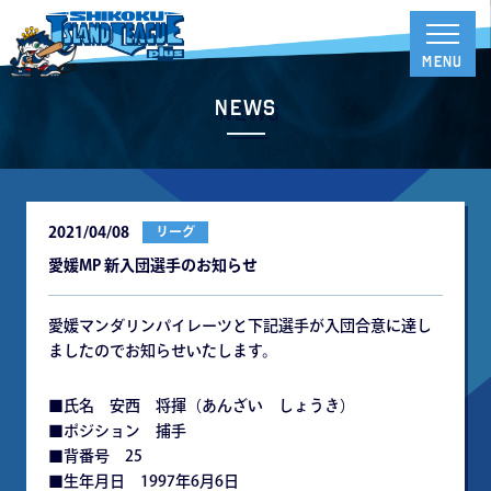
News
2021/04/08
リーグ
愛媛MP 新入団選手のお知らせ
愛媛マンダリンパイレーツと下記選手が入団合意に達し
ましたのでお知らせいたします。
■氏名 安西 将揮（あんざい しょうき）
■ポジション 捕手
■背番号 25
■生年月日 1997年6月6日