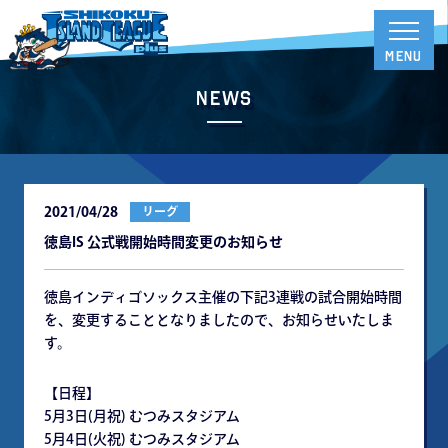
News
2021/04/28
リーグ
徳島IS 公式戦開始時間変更のお知らせ
徳島インディゴソックス主催の下記3連戦の試合開始時間
を、変更することとなりましたので、お知らせいたしま
す。
【日程】
5月3日(月祝) むつみスタジアム
5月4日(火祝) むつみスタジアム