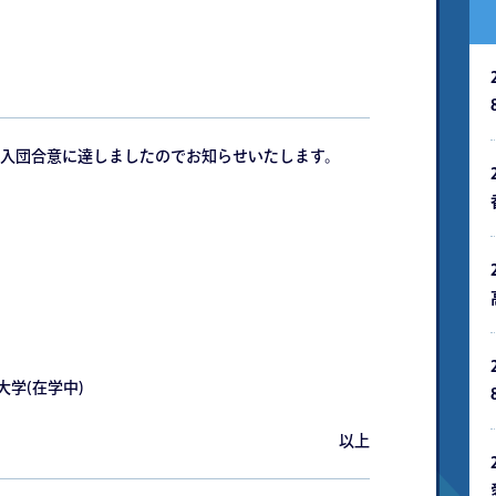
入団合意に達しましたのでお知らせいたします。
学(在学中)
以上