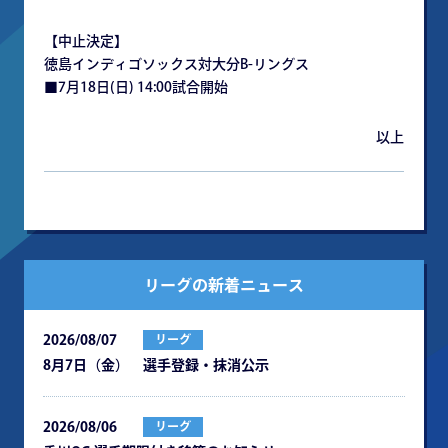
【中止決定】
徳島インディゴソックス対大分B-リングス
■7月18日(日) 14:00試合開始
以上
リーグの新着ニュース
2026/08/07
リーグ
8月7日（金） 選手登録・抹消公示
2026/08/06
リーグ