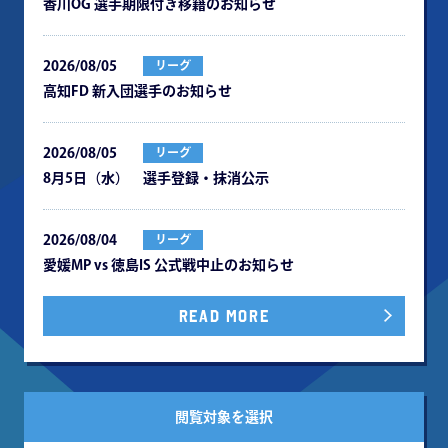
⾹川OG 選⼿期限付き移籍のお知らせ
2026/08/05
リーグ
⾼知FD 新⼊団選⼿のお知らせ
2026/08/05
リーグ
8月5日（水） 選手登録・抹消公示
2026/08/04
リーグ
愛媛MP vs 徳島IS 公式戦中⽌のお知らせ
READ MORE
閲覧対象を選択