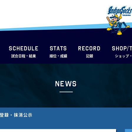
SCHEDULE
STATS
RECORD
SHOP/
試合日程・結果
順位・成績
記録
ショップ
News
手登録・抹消公示