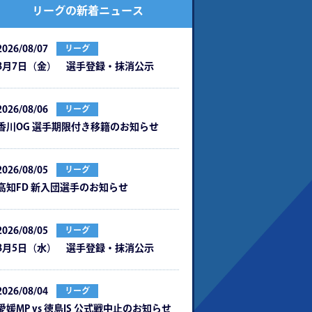
リーグの新着ニュース
2026/08/07
リーグ
8月7日（金） 選手登録・抹消公示
2026/08/06
リーグ
⾹川OG 選⼿期限付き移籍のお知らせ
2026/08/05
リーグ
⾼知FD 新⼊団選⼿のお知らせ
2026/08/05
リーグ
8月5日（水） 選手登録・抹消公示
2026/08/04
リーグ
愛媛MP vs 徳島IS 公式戦中⽌のお知らせ