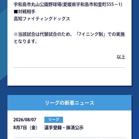
宇和島市丸山公園野球場(愛媛県宇和島市和霊町555－1)
■対戦相手
高知ファイティングドッグス
※当該試合は代替試合のため、「7イニング制」での実施
となります。
以上
リーグの新着ニュース
2026/08/07
リーグ
8月7日（金） 選手登録・抹消公示