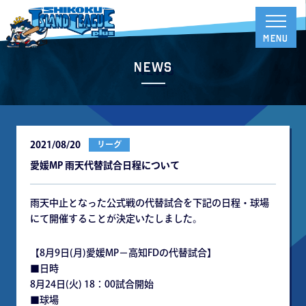
News
2021/08/20
リーグ
愛媛MP 雨天代替試合日程について
雨天中止となった公式戦の代替試合を下記の日程・球場
にて開催することが決定いたしました。
【8月9日(月)愛媛MP－高知FDの代替試合】
■日時
8月24日(火) 18：00試合開始
■球場