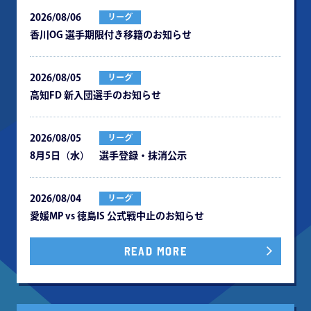
2026/08/06
リーグ
⾹川OG 選⼿期限付き移籍のお知らせ
2026/08/05
リーグ
⾼知FD 新⼊団選⼿のお知らせ
2026/08/05
リーグ
8月5日（水） 選手登録・抹消公示
2026/08/04
リーグ
愛媛MP vs 徳島IS 公式戦中⽌のお知らせ
READ MORE