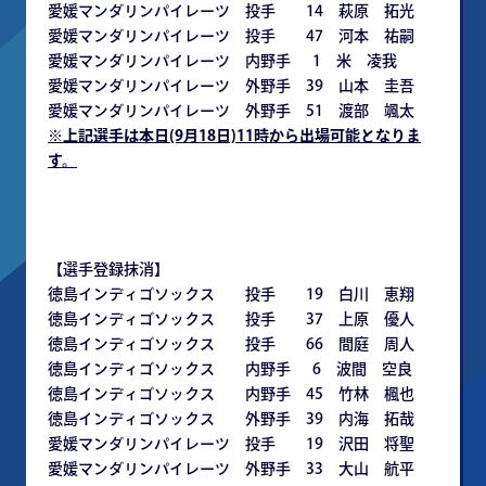
愛媛マンダリンパイレーツ 投手 14 萩原 拓光
愛媛マンダリンパイレーツ 投手 47 河本 祐嗣
愛媛マンダリンパイレーツ 内野手 1 米 凌我
愛媛マンダリンパイレーツ 外野手 39 山本 圭吾
愛媛マンダリンパイレーツ 外野手 51 渡部 颯太
※
上記選手は本日(9月18日)11時から出場可能となりま
す。
【選手登録抹消】
徳島インディゴソックス 投手 19 白川 恵翔
徳島インディゴソックス 投手 37 上原 優人
徳島インディゴソックス 投手 66 間庭 周人
徳島インディゴソックス 内野手 6 波間 空良
徳島インディゴソックス 内野手 45 竹林 楓也
徳島インディゴソックス 外野手 39 内海 拓哉
愛媛マンダリンパイレーツ 投手 19 沢田 将聖
愛媛マンダリンパイレーツ 外野手 33 大山 航平