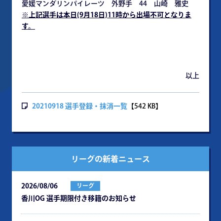
愛媛マンダリンパイレーツ 外野手 44 山崎 雅史
※
上記選手は本日(9月18日)11時から出場不可となりま
す。
以上
20210918 選手登録・抹消一覧
【542 KB】
リーグの新着ニュース
2026/08/06
リーグ
⾹川OG 選⼿期限付き移籍のお知らせ