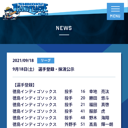
News
2021/09/18
リーグ
9月18日(土) 選手登録・抹消公示
【選手登録】
徳島インディゴソックス 投手 16 幸地 亮汰
徳島インディゴソックス 投手 20 勝田 悠斗
徳島インディゴソックス 投手 21 福田 真啓
徳島インディゴソックス 投手 41 服部 虎
徳島インディゴソックス 投手 48 野木 海翔
徳島インディゴソックス 外野手 51 髙島 輝一朗