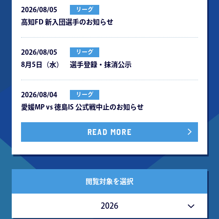
2026/08/05
リーグ
⾼知FD 新⼊団選⼿のお知らせ
2026/08/05
リーグ
8月5日（水） 選手登録・抹消公示
2026/08/04
リーグ
愛媛MP vs 徳島IS 公式戦中⽌のお知らせ
READ MORE
閲覧対象を選択
2026