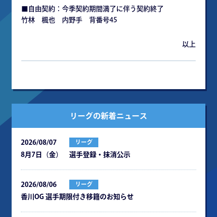
■自由契約：今季契約期間満了に伴う契約終了
竹林 楓也 内野手 背番号45
以上
リーグの新着ニュース
2026/08/07
リーグ
8月7日（金） 選手登録・抹消公示
2026/08/06
リーグ
⾹川OG 選⼿期限付き移籍のお知らせ