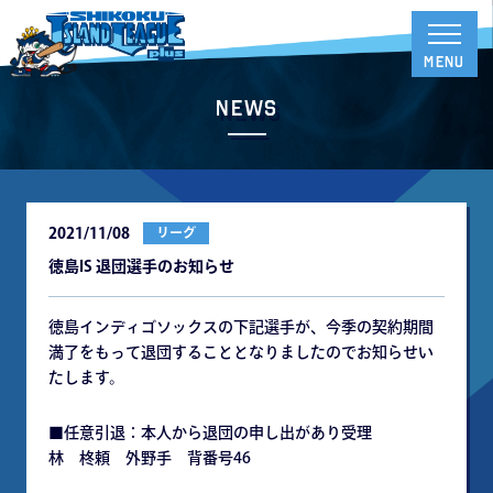
News
2021/11/08
リーグ
徳島IS 退団選手のお知らせ
徳島インディゴソックスの下記選手が、今季の契約期間
満了をもって退団することとなりましたのでお知らせい
たします。
■任意引退：本人から退団の申し出があり受理
林 柊頼 外野手 背番号46