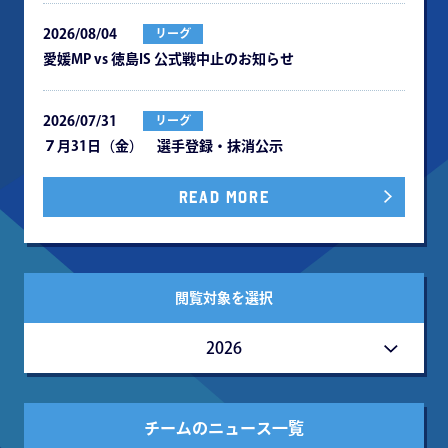
2026/08/04
リーグ
愛媛MP vs 徳島IS 公式戦中⽌のお知らせ
2026/07/31
リーグ
７月31日（金） 選手登録・抹消公示
READ MORE
閲覧対象を選択
2026
チームのニュース一覧