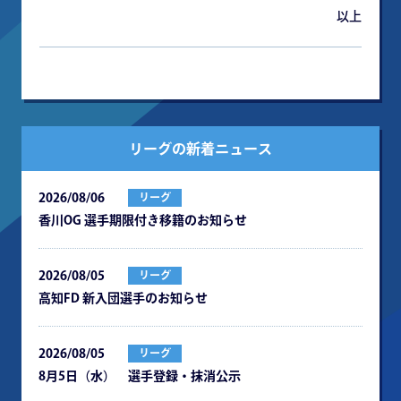
以上
リーグの新着ニュース
2026/08/06
リーグ
⾹川OG 選⼿期限付き移籍のお知らせ
2026/08/05
リーグ
⾼知FD 新⼊団選⼿のお知らせ
2026/08/05
リーグ
8月5日（水） 選手登録・抹消公示