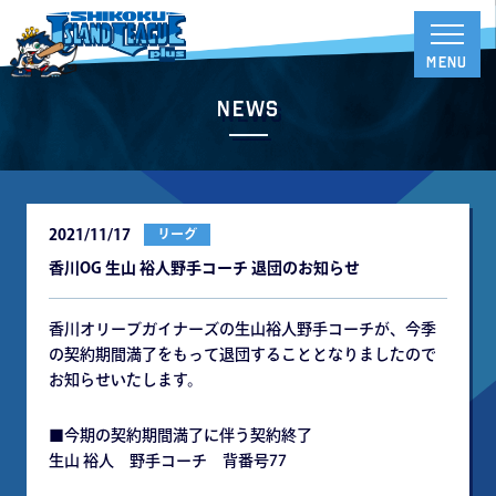
News
2021/11/17
リーグ
香川OG 生山 裕人野手コーチ 退団のお知らせ
香川オリーブガイナーズの生山裕人野手コーチが、今季
の契約期間満了をもって退団することとなりましたので
お知らせいたします。
■今期の契約期間満了に伴う契約終了
生山 裕人 野手コーチ 背番号77