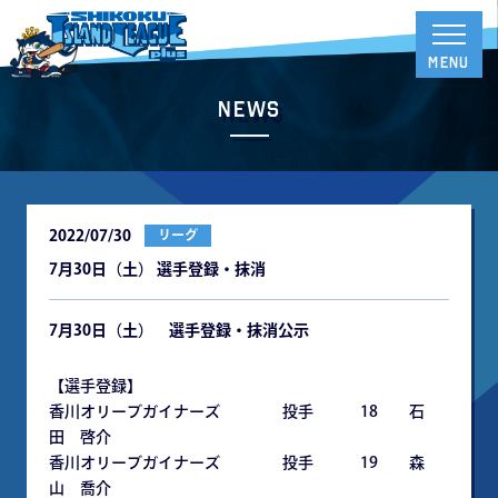
News
2022/07/30
リーグ
7月30日（土） 選手登録・抹消
7
月30日（土） 選手登録・抹消公示
【選手登録】
香川オリーブガイナーズ 投手 18 石
田 啓介
香川オリーブガイナーズ 投手 19 森
山 喬介