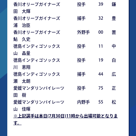
香川オリーブガイナーズ 投手 39 鎌
田 大輝
香川オリーブガイナーズ 捕手 32 豊
浦 治臣
香川オリーブガイナーズ 外野手 00 置
鮎 久史
徳島インディゴソックス 投手 11 中
山 晶量
徳島インディゴソックス 投手 19 白
川 恵翔
徳島インディゴソックス 捕手 44 広
瀬 太朗
愛媛マンダリンパイレーツ 投手 75 正
田 樹
愛媛マンダリンパイレーツ 内野手 55 松
山 佳暉
※
上記選手は本日(7月30日)11時から出場可能となりま
す。