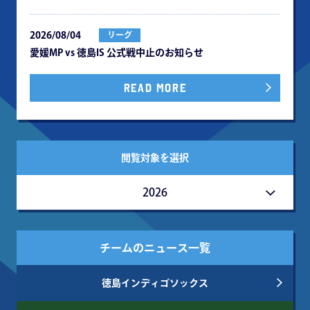
2026/08/04
リーグ
愛媛MP vs 徳島IS 公式戦中⽌のお知らせ
READ MORE
閲覧対象を選択
2026
チームのニュース一覧
徳島インディゴソックス