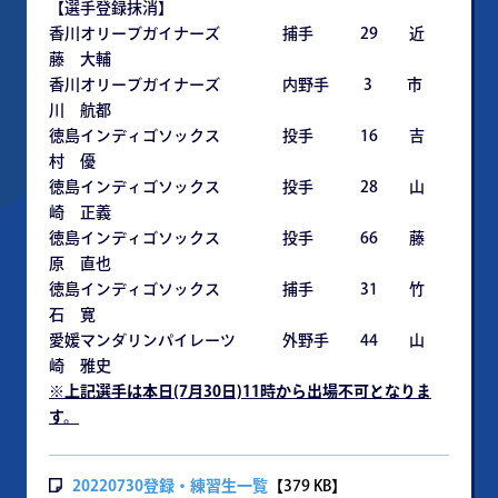
【選手登録抹消】
香川オリーブガイナーズ 捕手 29 近
藤 大輔
香川オリーブガイナーズ 内野手 3 市
川 航都
徳島インディゴソックス 投手 16 吉
村 優
徳島インディゴソックス 投手 28 山
崎 正義
徳島インディゴソックス 投手 66 藤
原 直也
徳島インディゴソックス 捕手 31 竹
石 寛
愛媛マンダリンパイレーツ 外野手 44 山
崎 雅史
※上記選手は本日(7月30日)11時から出場不可となりま
す。
20220730登録・練習生一覧
【379 KB】