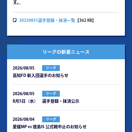
す。
20220831選手登録・抹消一覧
【362 KB】
リーグの新着ニュース
2026/08/05
リーグ
⾼知FD 新⼊団選⼿のお知らせ
2026/08/05
リーグ
8月5日（水） 選手登録・抹消公示
2026/08/04
リーグ
愛媛MP vs 徳島IS 公式戦中⽌のお知らせ