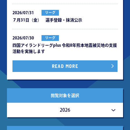
2026/07/31
リーグ
７月31日（金） 選手登録・抹消公示
2026/07/30
リーグ
四国アイランドリーグplus 令和8年熊本地震被災地の⽀援
活動を実施します
READ MORE
閲覧対象を選択
2026