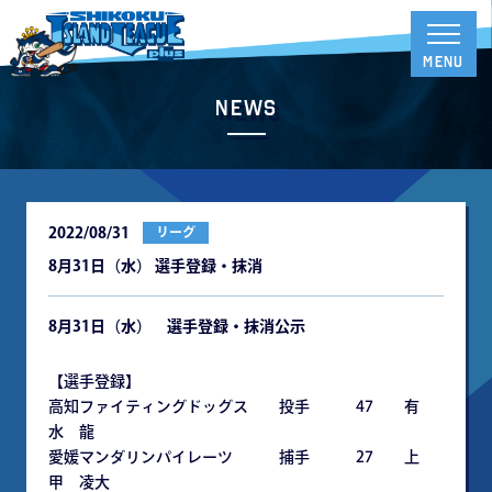
News
2022/08/31
リーグ
8月31日（水） 選手登録・抹消
8
月31日（水） 選手登録・抹消公示
【選手登録】
高知ファイティングドッグス 投手 47 有
水 龍
愛媛マンダリンパイレーツ 捕手 27 上
甲 凌大