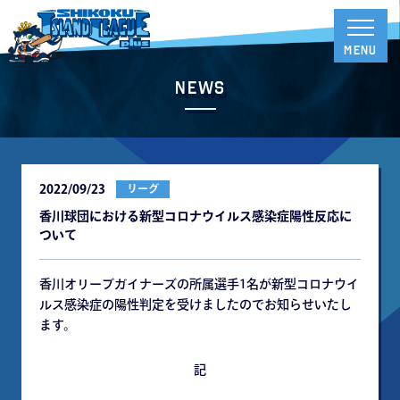
News
2022/09/23
リーグ
香川球団における新型コロナウイルス感染症陽性反応に
ついて
香川オリーブガイナーズの所属選手1名が新型コロナウイ
ルス感染症の陽性判定を受けましたのでお知らせいたし
ます。
記