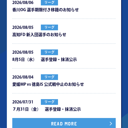
2026/08/06
リーグ
⾹川OG 選⼿期限付き移籍のお知らせ
2026/08/05
リーグ
⾼知FD 新⼊団選⼿のお知らせ
2026/08/05
リーグ
8月5日（水） 選手登録・抹消公示
2026/08/04
リーグ
愛媛MP vs 徳島IS 公式戦中⽌のお知らせ
2026/07/31
リーグ
７月31日（金） 選手登録・抹消公示
READ MORE