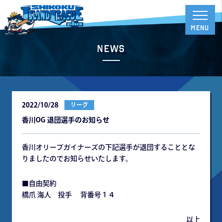
News
2022/10/28
リーグ
香川OG 退団選手のお知らせ
香川オリーブガイナーズの下記選手が退団することとな
りましたのでお知らせいたします。
■自由契約
橋爪 海人 投手 背番号１４
以上