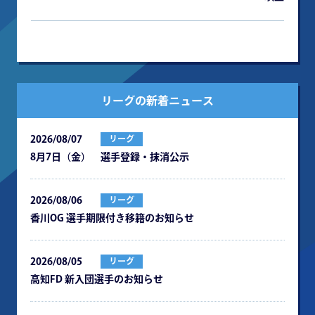
リーグの新着ニュース
2026/08/07
リーグ
8月7日（金） 選手登録・抹消公示
2026/08/06
リーグ
⾹川OG 選⼿期限付き移籍のお知らせ
2026/08/05
リーグ
⾼知FD 新⼊団選⼿のお知らせ