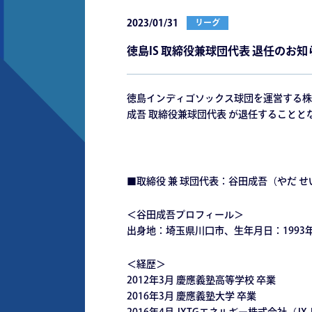
2023/01/31
リーグ
徳島IS 取締役兼球団代表 退任のお知
徳島インディゴソックス球団を運営する株
成吾 取締役兼球団代表 が退任すること
■取締役 兼 球団代表：谷田成吾（やだ 
＜谷田成吾プロフィール＞
出身地：埼玉県川口市、生年月日：1993年
＜経歴＞
2012年3月 慶應義塾高等学校 卒業
2016年3月 慶應義塾大学 卒業