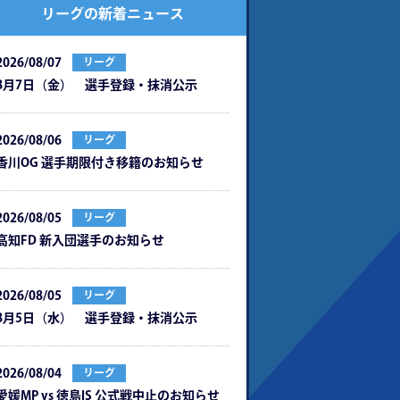
リーグの新着ニュース
2026/08/07
リーグ
8月7日（金） 選手登録・抹消公示
2026/08/06
リーグ
⾹川OG 選⼿期限付き移籍のお知らせ
2026/08/05
リーグ
⾼知FD 新⼊団選⼿のお知らせ
2026/08/05
リーグ
8月5日（水） 選手登録・抹消公示
2026/08/04
リーグ
愛媛MP vs 徳島IS 公式戦中⽌のお知らせ