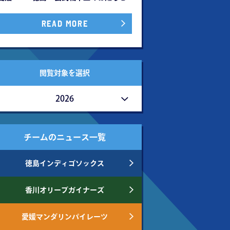
READ MORE
閲覧対象を選択
2026
チームのニュース一覧
徳島インディゴソックス
香川オリーブガイナーズ
愛媛マンダリンパイレーツ