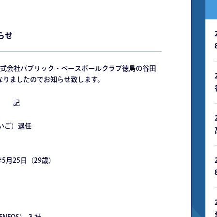
らせ
式会社パブリック・ベースボールクラブ徳島の谷田
となりましたのでお知らせ致します。
記
せいご）退任
5月25日（29歳）