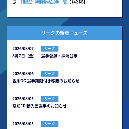
【別紙】特別合格選手一覧
【142 KB】
リーグの新着ニュース
2026/08/07
リーグ
8月7日（金） 選手登録・抹消公示
2026/08/06
リーグ
⾹川OG 選⼿期限付き移籍のお知らせ
2026/08/05
リーグ
⾼知FD 新⼊団選⼿のお知らせ
2026/08/05
リーグ