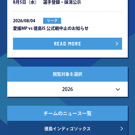
8月5日（水） 選手登録・抹消公示
2026/08/04
リーグ
愛媛MP vs 徳島IS 公式戦中⽌のお知らせ
READ MORE
閲覧対象を選択
2026
チームのニュース一覧
徳島インディゴソックス