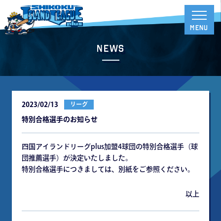
News
2023/02/13
リーグ
特別合格選手のお知らせ
四国アイランドリーグplus加盟4球団の特別合格選手（球
団推薦選手）が決定いたしました。
特別合格選手につきましては、別紙をご参照ください。
以上