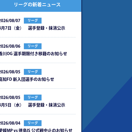
リーグの新着ニュース
2026/08/07
リーグ
8月7日（金） 選手登録・抹消公示
2026/08/06
リーグ
⾹川OG 選⼿期限付き移籍のお知らせ
2026/08/05
リーグ
⾼知FD 新⼊団選⼿のお知らせ
2026/08/05
リーグ
8月5日（水） 選手登録・抹消公示
2026/08/04
リーグ
愛媛MP vs 徳島IS 公式戦中⽌のお知らせ