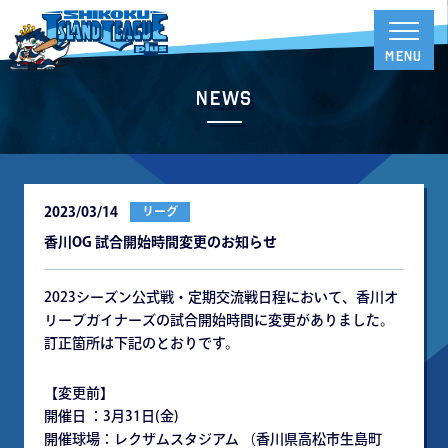
News
2023/03/14
リーグ
香川OG 試合開始時間変更のお知らせ
2023シーズン公式戦・定期交流戦日程において、香川オ
リーブガイナーズの試合開始時間に変更がありました。
訂正箇所は下記のとおりです。
【変更前】
開催日 ：3月31日(金)
開催球場：レクザムスタジアム （香川県高松市生島町