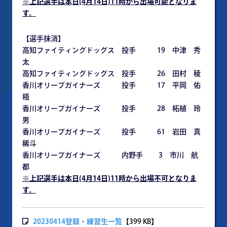
※
上記選手は本日(4月14日)11時から出場可能となりま
す。
【選手抹消】
高知ファイティングドッグス 投手 19 中津 秀
太
高知ファイティングドッグス 投手 26 田村 稜
香川オリーブガイナーズ 投手 17 平岡 佑
梧
香川オリーブガイナーズ 投手 28 柘植 玲
男
香川オリーブガイナーズ 投手 61 岩田 真
稀斗
香川オリーブガイナーズ 内野手 3 市川 航
都
※上記選手は本日(4月14日)11時から出場不可となりま
す。
20230414登録・練習生一覧
【399 KB】