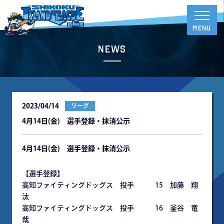
News
2023/04/14
リーグ
4月14日(金) 選手登録・抹消公示
4
月14日(金) 選手登録・抹消公示
【選手登録】
高知ファイティングドッグス 投手 15 加藤 翔
汰
高知ファイティングドッグス 投手 16 釜谷 竜
哉