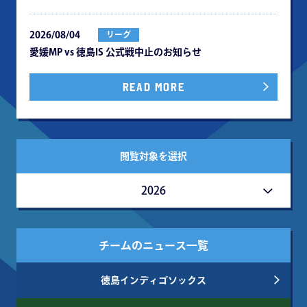
2026/08/04
リーグ
愛媛MP vs 徳島IS 公式戦中⽌のお知らせ
READ MORE
閲覧対象を選択
2026
チームのニュース一覧
徳島インディゴソックス