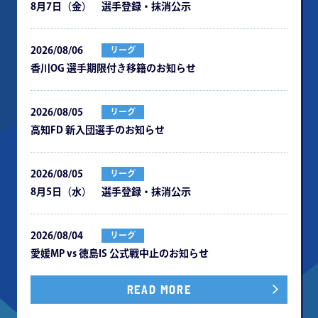
8月7日（金） 選手登録・抹消公示
2026/08/06
リーグ
⾹川OG 選⼿期限付き移籍のお知らせ
2026/08/05
リーグ
⾼知FD 新⼊団選⼿のお知らせ
2026/08/05
リーグ
8月5日（水） 選手登録・抹消公示
2026/08/04
リーグ
愛媛MP vs 徳島IS 公式戦中⽌のお知らせ
READ MORE