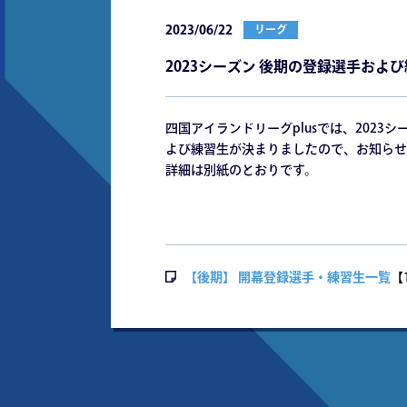
2023/06/22
リーグ
2023シーズン 後期の登録選手およ
四国アイランドリーグplusでは、2023
よび練習生が決まりましたので、お知らせ
詳細は別紙のとおりです。
【後期】 開幕登録選手・練習生一覧
【1