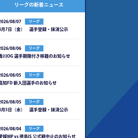
リーグの新着ニュース
2026/08/07
リーグ
8月7日（金） 選手登録・抹消公示
2026/08/06
リーグ
⾹川OG 選⼿期限付き移籍のお知らせ
2026/08/05
リーグ
⾼知FD 新⼊団選⼿のお知らせ
2026/08/05
リーグ
8月5日（水） 選手登録・抹消公示
2026/08/04
リーグ
愛媛MP vs 徳島IS 公式戦中⽌のお知らせ