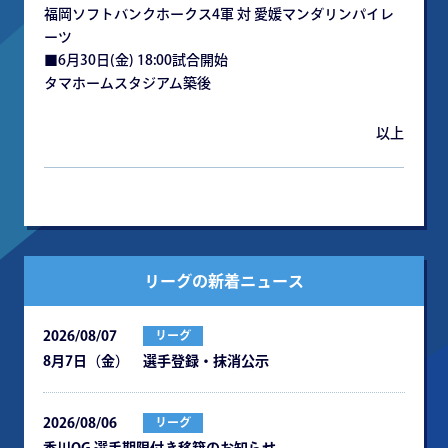
福岡ソフトバンクホークス4軍 対 愛媛マンダリンパイレ
ーツ
■6月30日(金) 18:00試合開始
タマホームスタジアム築後
以上
リーグの新着ニュース
2026/08/07
リーグ
8月7日（金） 選手登録・抹消公示
2026/08/06
リーグ