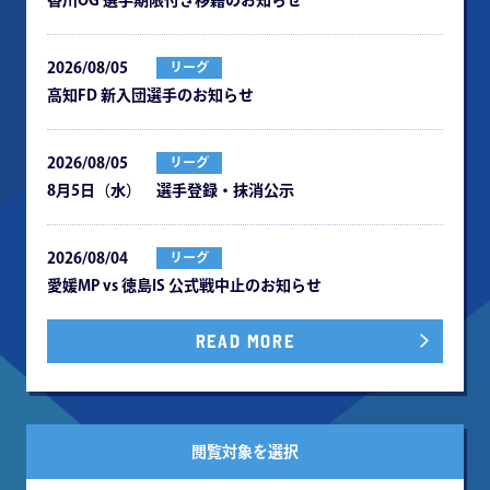
⾹川OG 選⼿期限付き移籍のお知らせ
2026/08/05
リーグ
⾼知FD 新⼊団選⼿のお知らせ
2026/08/05
リーグ
8月5日（水） 選手登録・抹消公示
2026/08/04
リーグ
愛媛MP vs 徳島IS 公式戦中⽌のお知らせ
READ MORE
閲覧対象を選択