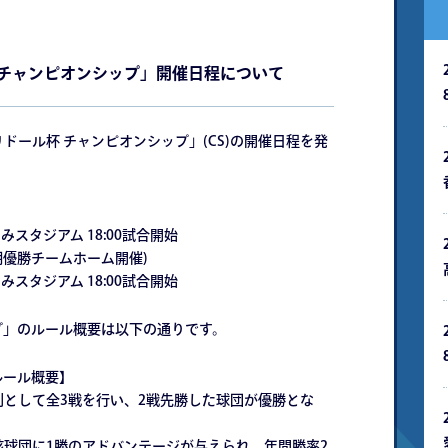
 チャンピオンシップ」開催日程について
ドール杯 チャンピオンシップ」(CS)の開催日程を発
むつみスタジアム 18:00試合開始
(後期優勝チームホーム開催)
むつみスタジアム 18:00試合開始
プ」のルール概要は以下の通りです。
ルール概要】
則として全3戦を行い、2戦先勝した球団が優勝とな
該球団に1勝のアドバンテージが与えられ、年間勝率2