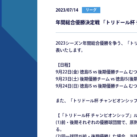
2023/07/14
リーグ
年間総合優勝決定戦 「トリドール杯
2023シーズン年間総合優勝を争う、「トリ
表いたします。
【日程】
9月22日(金) 徳島IS vs 後期優勝チーム 
9月23日(土) 後期優勝チーム vs 徳島IS
9月24日(日) 徳島IS vs 後期優勝チーム 
また、「トリドール杯 チャンピオンシッ
【「トリドール杯 チャンピオンシップ」
(1)前・後期それぞれの優勝球団間で、原
る。
(2)同一球団が前・後期優勝した場合、当