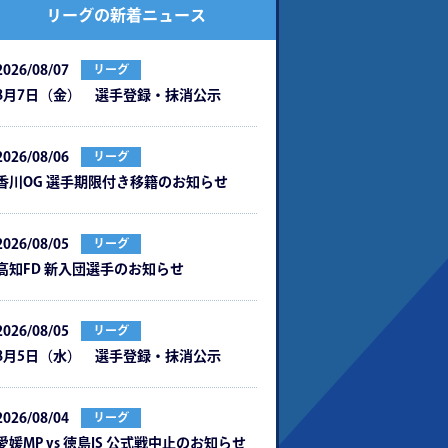
リーグの新着ニュース
2026/08/07
リーグ
8月7日（金） 選手登録・抹消公示
2026/08/06
リーグ
⾹川OG 選⼿期限付き移籍のお知らせ
2026/08/05
リーグ
⾼知FD 新⼊団選⼿のお知らせ
2026/08/05
リーグ
8月5日（水） 選手登録・抹消公示
2026/08/04
リーグ
愛媛MP vs 徳島IS 公式戦中⽌のお知らせ