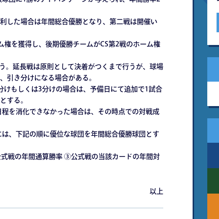
利した場合は年間総合優勝となり、第二戦は開催い
ーム権を獲得し、後期優勝チームがCS第2戦のホーム権
を行う。延長戦は原則として決着がつくまで行うが、球場
、引き分けになる場合がある。
敗1分けもしくは3分けの場合は、予備日にて追加で1試合
とする。
の日程を消化できなかった場合は、その時点での対戦成
合には、下記の順に優位な球団を年間総合優勝球団とす
②公式戦の年間通算勝率 ③公式戦の当該カードの年間対
以上