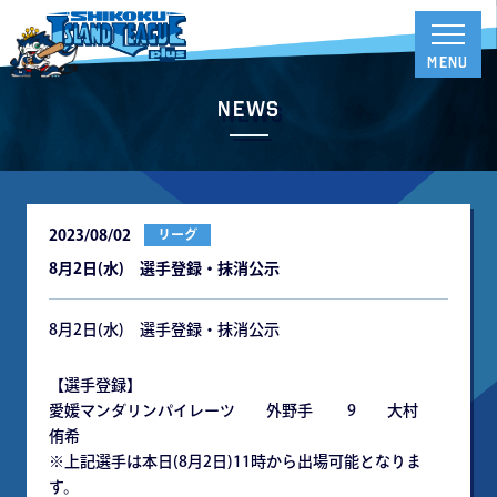
News
2023/08/02
リーグ
8月2日(水) 選手登録・抹消公示
8月2日(水) 選手登録・抹消公示
【選手登録】
愛媛マンダリンパイレーツ 外野手 9 大村
侑希
※上記選手は本日(8月2日)11時から出場可能となりま
す。