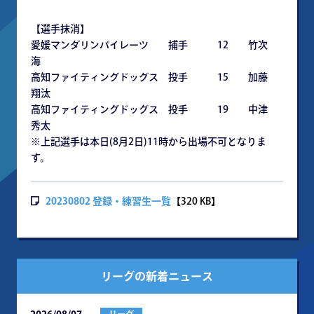
【選手抹消】
愛媛マンダリンパイレーツ 捕手 12 竹次
海
高知ファイティングドッグス 投手 15 加藤
翔汰
高知ファイティングドッグス 投手 19 中津
秀太
※上記選手は本日(8月2日)11時から出場不可となりま
す。
20230802 登録・練習生一覧
【320 KB】
リーグの新着ニュース