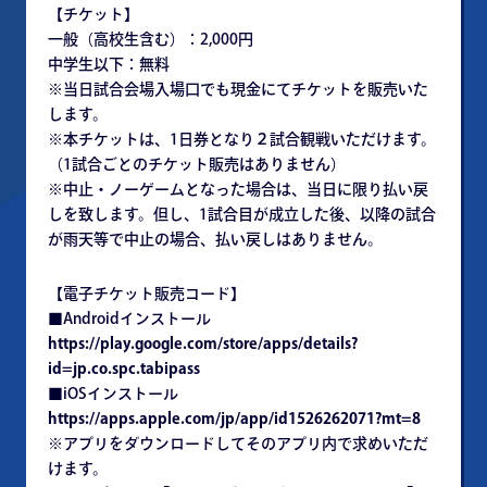
【チケット】
一般（高校生含む）：2,000円
中学生以下：無料
※当日試合会場入場口でも現金にてチケットを販売いた
します。
※本チケットは、1日券となり２試合観戦いただけます。
（1試合ごとのチケット販売はありません）
※中止・ノーゲームとなった場合は、当日に限り払い戻
しを致します。但し、1試合目が成立した後、以降の試合
が雨天等で中止の場合、払い戻しはありません。
【電子チケット販売コード】
■Androidインストール
https://play.google.com/store/apps/details?
id=jp.co.spc.tabipass
■iOSインストール
https://apps.apple.com/jp/app/id1526262071?mt=8
※アプリをダウンロードしてそのアプリ内で求めいただ
けます。