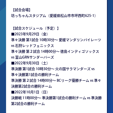
【試合会場】
坊っちゃんスタジアム（愛媛県松山市市坪西町625-1）
【試合スケジュール（予定）】
■2023年9月29日（金）
準々決勝 第1試合 10時30分～ 愛媛マンダリンパイレーツ
vs 石狩レッドフェニックス
準々決勝 第２試合 14時00分～ 徳島インディゴソックス
vs 富山GRNサンダーバーズ
■2022年9月30日（土）
準決勝 第1試合 10時30分～ 火の国サラマンダーズ vs
準々決勝第1試合の勝利チーム
準決勝 第２試合 14時00分～ BCリーグ優勝チーム vs 準々
決勝第2試合の勝利チーム
■2022年10月1日（日）
決勝戦 11時00分～ 準決勝第1試合の勝利チーム vs 準決勝
第2試合の勝利チーム