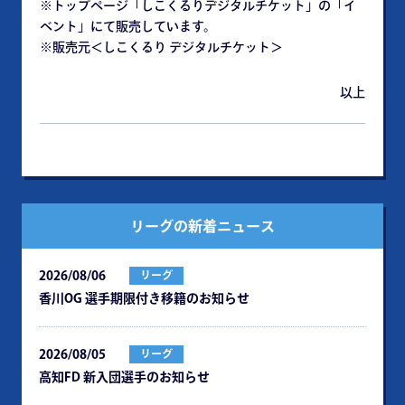
※トップページ「しこくるりデジタルチケット」の「イ
ベント」にて販売しています。
※販売元＜しこくるり デジタルチケット＞
以上
リーグの新着ニュース
2026/08/06
リーグ
⾹川OG 選⼿期限付き移籍のお知らせ
2026/08/05
リーグ
⾼知FD 新⼊団選⼿のお知らせ