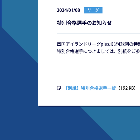
2024/01/08
リーグ
特別合格選手のお知らせ
四国アイランドリーグplus加盟4球団の
特別合格選手につきましては、別紙をご参
【別紙】特別合格選手一覧
【192 KB】