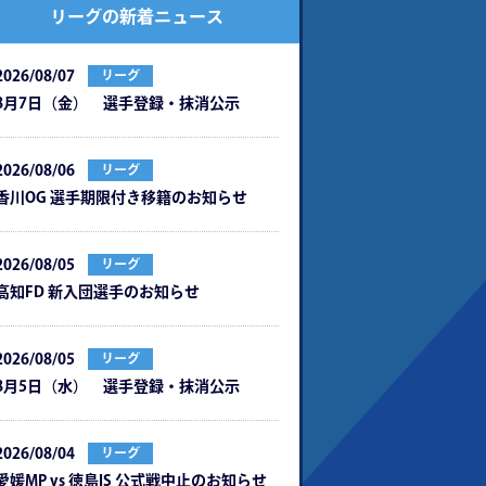
リーグの新着ニュース
2026/08/07
リーグ
8月7日（金） 選手登録・抹消公示
2026/08/06
リーグ
⾹川OG 選⼿期限付き移籍のお知らせ
2026/08/05
リーグ
⾼知FD 新⼊団選⼿のお知らせ
2026/08/05
リーグ
8月5日（水） 選手登録・抹消公示
2026/08/04
リーグ
愛媛MP vs 徳島IS 公式戦中⽌のお知らせ