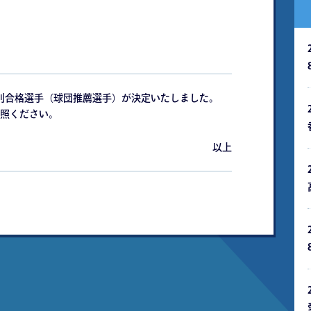
特別合格選手（球団推薦選手）が決定いたしました。
照ください。
以上