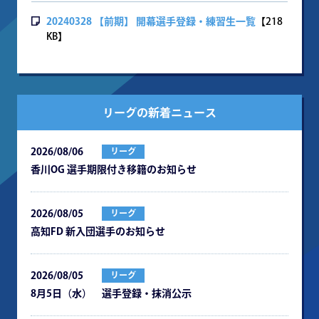
20240328 【前期】 開幕選手登録・練習生一覧
【218
KB】
リーグの新着ニュース
2026/08/06
リーグ
⾹川OG 選⼿期限付き移籍のお知らせ
2026/08/05
リーグ
⾼知FD 新⼊団選⼿のお知らせ
2026/08/05
リーグ
8月5日（水） 選手登録・抹消公示