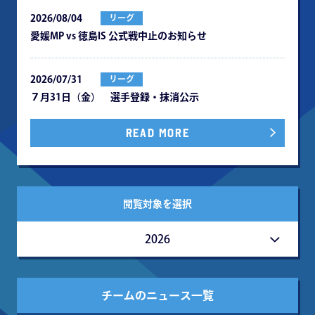
2026/08/04
リーグ
愛媛MP vs 徳島IS 公式戦中⽌のお知らせ
2026/07/31
リーグ
７月31日（金） 選手登録・抹消公示
READ MORE
閲覧対象を選択
2026
チームのニュース一覧