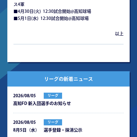
ス4軍
■4月30日(火) 12:30試合開始@高知球場
■5月1日(水) 12:30試合開始@高知球場
以上
リーグの新着ニュース
2026/08/05
リーグ
⾼知FD 新⼊団選⼿のお知らせ
2026/08/05
リーグ
8月5日（水） 選手登録・抹消公示