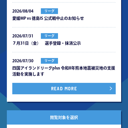
2026/08/04
リーグ
愛媛MP vs 徳島IS 公式戦中⽌のお知らせ
2026/07/31
リーグ
７月31日（金） 選手登録・抹消公示
2026/07/30
リーグ
四国アイランドリーグplus 令和8年熊本地震被災地の⽀援
活動を実施します
READ MORE
閲覧対象を選択