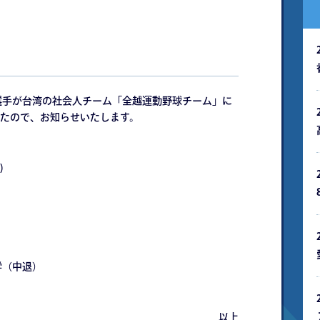
選手が台湾の社会人チーム「全越運動野球チーム」に
たので、お知らせいたします。
)
（中退）
以上