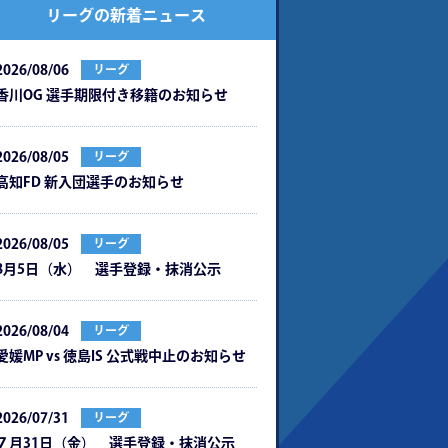
リーグの新着ニュース
2026/08/06
リーグ
⾹川OG 選⼿期限付き移籍のお知らせ
2026/08/05
リーグ
⾼知FD 新⼊団選⼿のお知らせ
2026/08/05
リーグ
8月5日（水） 選手登録・抹消公示
2026/08/04
リーグ
愛媛MP vs 徳島IS 公式戦中⽌のお知らせ
2026/07/31
リーグ
７月31日（金） 選手登録・抹消公示