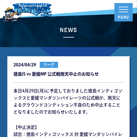
News
2024/04/29
リーグ
徳島IS vs 愛媛MP 公式戦雨天中止のお知らせ
本日4月29日(月)に予定しておりました徳島インディゴソ
ックスと愛媛マンダリンパイレーツの公式戦が、雨天に
よるグラウンドコンディション不良のため中止すること
となりましたのでお知らせいたします。
【中止決定】
試合：徳島インディゴソックス 対 愛媛マンダリンパイレ