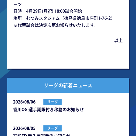
ーツ
日時：4月29日(月祝) 18:00試合開始
場所：むつみスタジアム（徳島県徳島市庄町1-76-2）
※代替試合は決定次第お知らせいたします。
以上
リーグの新着ニュース
2026/08/06
リーグ
⾹川OG 選⼿期限付き移籍のお知らせ
2026/08/05
リーグ