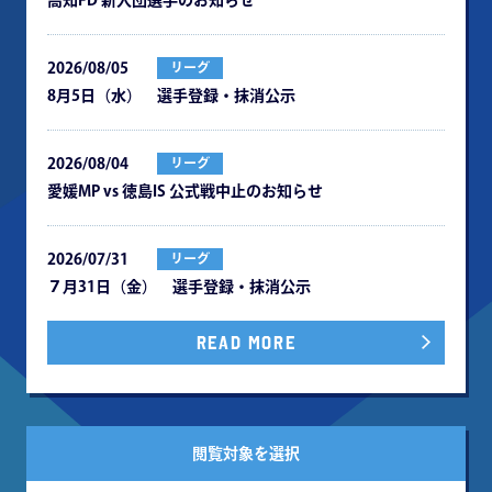
⾼知FD 新⼊団選⼿のお知らせ
2026/08/05
リーグ
8月5日（水） 選手登録・抹消公示
2026/08/04
リーグ
愛媛MP vs 徳島IS 公式戦中⽌のお知らせ
2026/07/31
リーグ
７月31日（金） 選手登録・抹消公示
READ MORE
閲覧対象を選択