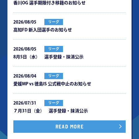
⾹川OG 選⼿期限付き移籍のお知らせ
2026/08/05
リーグ
⾼知FD 新⼊団選⼿のお知らせ
2026/08/05
リーグ
8月5日（水） 選手登録・抹消公示
2026/08/04
リーグ
愛媛MP vs 徳島IS 公式戦中⽌のお知らせ
2026/07/31
リーグ
７月31日（金） 選手登録・抹消公示
READ MORE