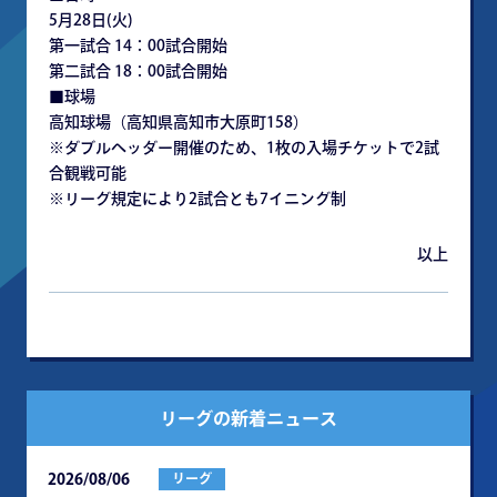
5月28日(火)
第一試合 14：00試合開始
第二試合 18：00試合開始
■球場
高知球場（高知県高知市大原町158）
※ダブルヘッダー開催のため、1枚の入場チケットで2試
合観戦可能
※リーグ規定により2試合とも7イニング制
以上
リーグの新着ニュース
2026/08/06
リーグ