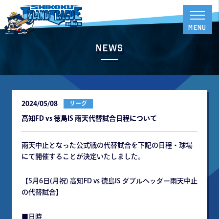
News
2024/05/08
リーグ
高知FD vs 徳島IS 雨天代替試合日程について
雨天中止となった公式戦の代替試合を下記の日程・球場
にて開催することが決定いたしました。
【5月6日(月祝) 高知FD vs 徳島IS ダブルヘッダー雨天中止
の代替試合】
■日時