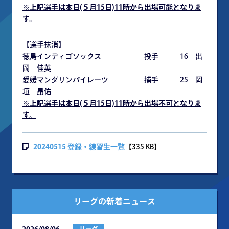
※
上記選手は本日(５月15日)11時から出場可能となりま
す。
【選手抹消】
徳島インディゴソックス 投手 16 出
岡 佳英
愛媛マンダリンパイレーツ 捕手 25 岡
垣 昂佑
※
上記選手は本日(５月15日)11時から出場不可となりま
す。
20240515 登録・練習生一覧
【335 KB】
リーグの新着ニュース