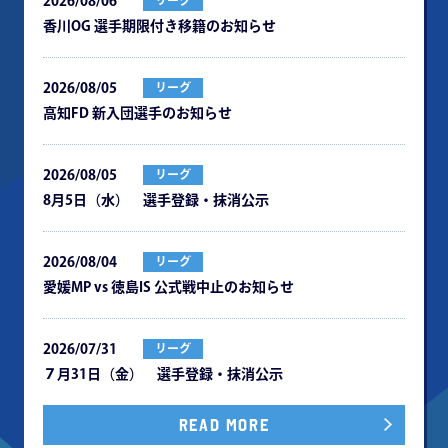
2026/08/06
リーグ
⾹川OG 選⼿期限付き移籍のお知らせ
2026/08/05
リーグ
⾼知FD 新⼊団選⼿のお知らせ
2026/08/05
リーグ
8月5日（水） 選手登録・抹消公示
2026/08/04
リーグ
愛媛MP vs 徳島IS 公式戦中⽌のお知らせ
2026/07/31
リーグ
７月31日（金） 選手登録・抹消公示
READ MORE