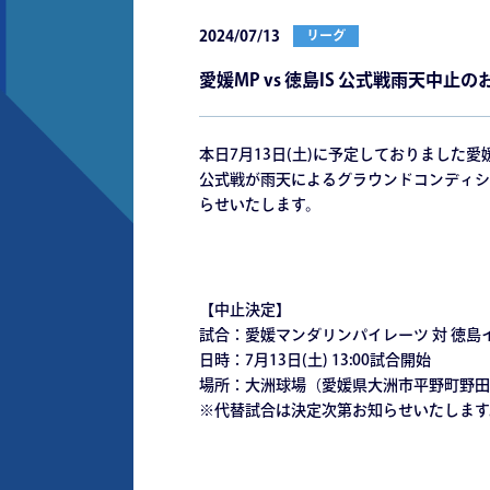
2024/07/13
リーグ
愛媛MP vs 徳島IS 公式戦雨天中止
本日7月13日(土)に予定しておりました
公式戦が雨天によるグラウンドコンディシ
らせいたします。
【中止決定】
試合：愛媛マンダリンパイレーツ 対 徳島
日時：7月13日(土) 13:00試合開始
場所：大洲球場（愛媛県大洲市平野町野田乙
※代替試合は決定次第お知らせいたします