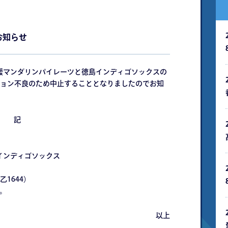
のお知らせ
愛媛マンダリンパイレーツと徳島インディゴソックスの
ョン不良のため中止することとなりましたのでお知
記
インディゴソックス
1644）
。
以上