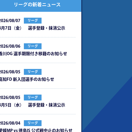
リーグの新着ニュース
2026/08/07
リーグ
8月7日（金） 選手登録・抹消公示
2026/08/06
リーグ
⾹川OG 選⼿期限付き移籍のお知らせ
2026/08/05
リーグ
⾼知FD 新⼊団選⼿のお知らせ
2026/08/05
リーグ
8月5日（水） 選手登録・抹消公示
2026/08/04
リーグ
愛媛MP vs 徳島IS 公式戦中⽌のお知らせ