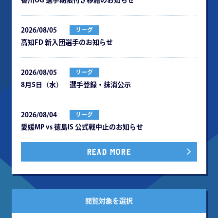
⾹川OG 選⼿期限付き移籍のお知らせ
2026/08/05
リーグ
⾼知FD 新⼊団選⼿のお知らせ
2026/08/05
リーグ
8月5日（水） 選手登録・抹消公示
2026/08/04
リーグ
愛媛MP vs 徳島IS 公式戦中⽌のお知らせ
READ MORE
閲覧対象を選択