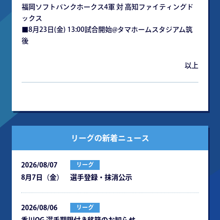
福岡ソフトバンクホークス4軍 対 高知ファイティングド
ックス
■8月23日(金) 13:00試合開始@タマホームスタジアム筑
後
以上
リーグの新着ニュース
2026/08/07
リーグ
8月7日（金） 選手登録・抹消公示
2026/08/06
リーグ