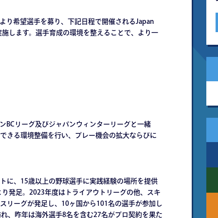
より希望選手を募り、下記日程で開催されるJapan
手の派遣を実施します。選手育成の環境を整えることで、より一
インBCリーグ及びジャパンウィンターリーグと一緒
できる環境整備を行い、プレー機会の拡大ならびに
トに、15歳以上の野球選手に実践経験の場所を提供
より発足。2023年度はトライアウトリーグの他、スキ
スリーグが発足し、10ヶ国から101名の選手が参加し
訪れ、昨年は海外選手8名を含む27名がプロ契約を果た