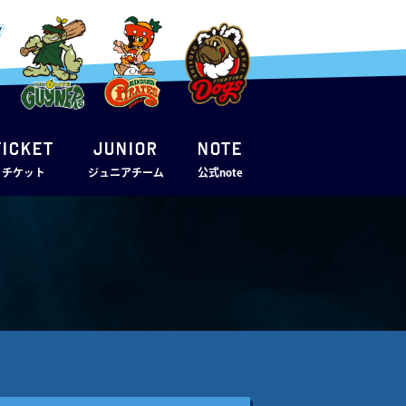
TICKET
JUNIOR
note
・チケット
ジュニアチーム
公式note