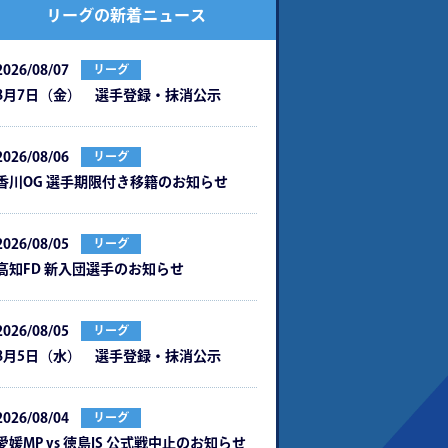
リーグの新着ニュース
2026/08/07
リーグ
8月7日（金） 選手登録・抹消公示
2026/08/06
リーグ
⾹川OG 選⼿期限付き移籍のお知らせ
2026/08/05
リーグ
⾼知FD 新⼊団選⼿のお知らせ
2026/08/05
リーグ
8月5日（水） 選手登録・抹消公示
2026/08/04
リーグ
愛媛MP vs 徳島IS 公式戦中⽌のお知らせ