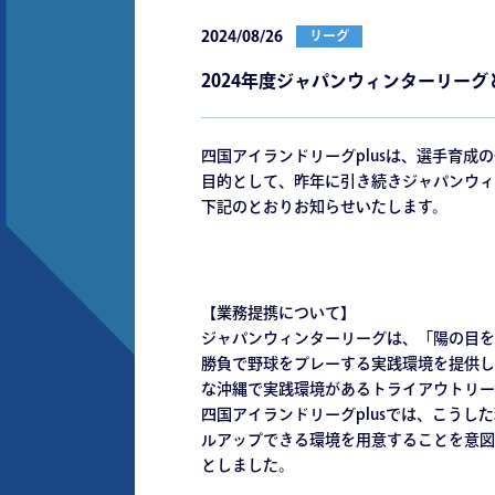
2024/08/26
リーグ
2024年度ジャパンウィンターリー
四国アイランドリーグplusは、選手育成
目的として、昨年に引き続きジャパンウィ
下記のとおりお知らせいたします。
【業務提携について】
ジャパンウィンターリーグは、「陽の目を
勝負で野球をプレーする実践環境を提供し
な沖縄で実践環境があるトライアウトリー
四国アイランドリーグplusでは、こう
ルアップできる環境を用意することを意図
としました。