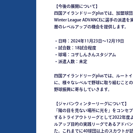
【今後の展開について】
四国アイランドリーグplusでは、加盟球団
Winter League ADVANCEに選
層のレベルアップの機会を提供します。
・日時：2024年11月23日～12月19日
・試合数：18試合程度
・球場：コザしんきんスタジアム
・派遣人数：未定
四国アイランドリーグplusでは、ルート
に、様々なレベルで野球に取り組むことの
野球振興に寄与していきます。
【ジャパンウィンターリーグについて】
「陽の目を見ない場所に光を」をコンセプ
するトライアウトリーグとして2022年度
ルアップ目的の実践リーグであるアドバン
た。これまでに40球団以上のスカウトが