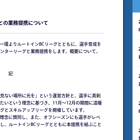
グとの業務提携について
の一環よりルートインBCリーグとともに、選手育成を
ンターリーグと業務提携をします。概要について、
記
見ない場所に光を」という運営方針と、選手に真剣
たいという理念に基づき、11月～12月の期間に温暖
グとスキルアップリーグを開催しています。
した理念に賛同し、また、オフシーズンにも選手がレベ
し、ルートインBCリーグとともに本提携を結ぶこと