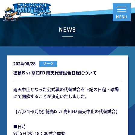
News
2024/08/28
リーグ
徳島IS vs 高知FD 雨天代替試合日程について
雨天中止となった公式戦の代替試合を下記の日程・球場
にて開催することが決定いたしました。
【7月24日(月祝) 徳島IS vs 高知FD 雨天中止の代替試合】
■日時
9月5日(木) 18：00試合開始