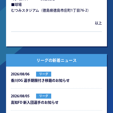
■球場
むつみスタジアム（徳島県徳島市庄町1丁目76-2）
以上
リーグの新着ニュース
2026/08/06
リーグ
⾹川OG 選⼿期限付き移籍のお知らせ
2026/08/05
リーグ
⾼知FD 新⼊団選⼿のお知らせ