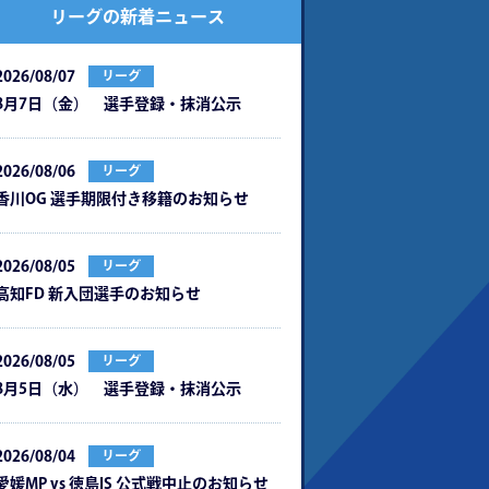
リーグの新着ニュース
2026/08/07
リーグ
8月7日（金） 選手登録・抹消公示
2026/08/06
リーグ
⾹川OG 選⼿期限付き移籍のお知らせ
2026/08/05
リーグ
⾼知FD 新⼊団選⼿のお知らせ
2026/08/05
リーグ
8月5日（水） 選手登録・抹消公示
2026/08/04
リーグ
愛媛MP vs 徳島IS 公式戦中⽌のお知らせ