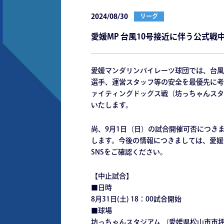
2024/08/30
リーグ
愛媛MP 台風10号接近に伴う公式戦
愛媛マンダリンパイレーツ球団では、台風
選手、運営スタッフ等の安全を最優先に考
ァイティングドッグス戦（坊っちゃんスタ
いたします。
尚、9月1日（日）の試合開催可否につき
します。今後の情報につきましては、愛媛
SNSをご確認ください。
【中止試合】
■日時
8月31日(土) 18：00試合開始
■球場
坊っちゃんスタジアム （愛媛県松山市市