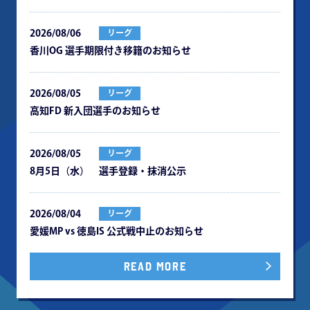
2026/08/06
リーグ
⾹川OG 選⼿期限付き移籍のお知らせ
2026/08/05
リーグ
⾼知FD 新⼊団選⼿のお知らせ
2026/08/05
リーグ
8月5日（水） 選手登録・抹消公示
2026/08/04
リーグ
愛媛MP vs 徳島IS 公式戦中⽌のお知らせ
READ MORE