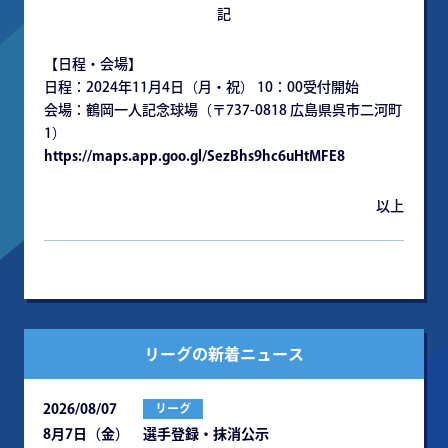
記
【日程・会場】
日程：2024年11月4日（月・祝） 10：00受付開始
会場：鶴岡一人記念球場（〒737-0818 広島県呉市二河町
1）
https://maps.app.goo.gl/SezBhs9hc6uHtMFE8
以上
リーグの新着ニュース
2026/08/07
リーグ
8月7日（金） 選手登録・抹消公示