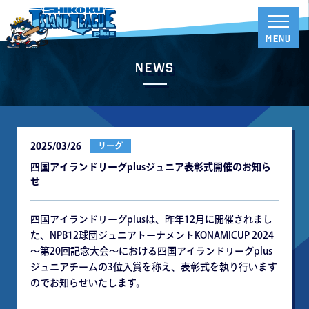
News
2025/03/26
リーグ
四国アイランドリーグplusジュニア表彰式開催のお知ら
せ
四国アイランドリーグplusは、昨年12月に開催されまし
た、NPB12球団ジュニアトーナメントKONAMICUP 2024
～第20回記念大会～における四国アイランドリーグplus
ジュニアチームの3位入賞を称え、表彰式を執り行います
のでお知らせいたします。