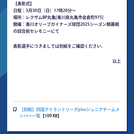
【表彰式】
日程：3月30日（日）17時20分～
場所：レクザムBP丸亀[香川県丸亀市金倉町975]
開催：香川オリーブガイナーズ球団2025シーズン開幕戦
の試合前セレモニーにて
表彰選手につきましては別紙をご確認ください。
以上
【別紙】四国アイランドリーグplusジュニアチームメ
ンバー一覧
【109 KB】