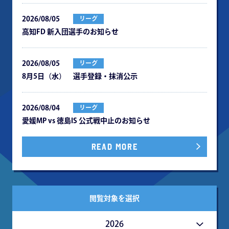
2026/08/05
リーグ
⾼知FD 新⼊団選⼿のお知らせ
2026/08/05
リーグ
8月5日（水） 選手登録・抹消公示
2026/08/04
リーグ
愛媛MP vs 徳島IS 公式戦中⽌のお知らせ
READ MORE
閲覧対象を選択
2026