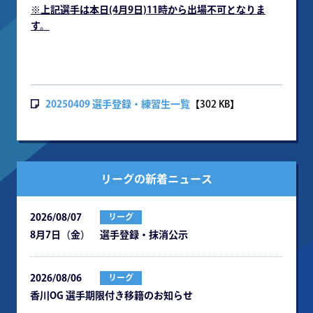
※
上記選手は本日(4月9日)11時から出場不可となりま
す。
20250409 選手登録・練習生一覧
【302 KB】
リーグの新着ニュース
2026/08/07
リーグ
8月7日（金） 選手登録・抹消公示
2026/08/06
リーグ
⾹川OG 選⼿期限付き移籍のお知らせ