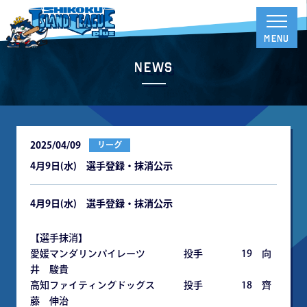
News
2025/04/09
リーグ
4月9日(水) 選手登録・抹消公示
4
月9日(水) 選手登録・抹消公示
【選手抹消】
愛媛マンダリンパイレーツ 投手 19 向
井 駿貴
高知ファイティングドッグス 投手 18 齊
藤 伸治