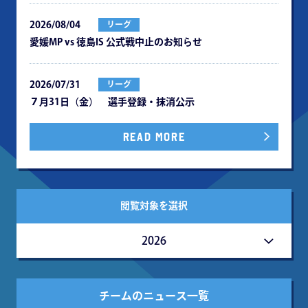
2026/08/04
リーグ
愛媛MP vs 徳島IS 公式戦中⽌のお知らせ
2026/07/31
リーグ
７月31日（金） 選手登録・抹消公示
READ MORE
閲覧対象を選択
2026
チームのニュース一覧