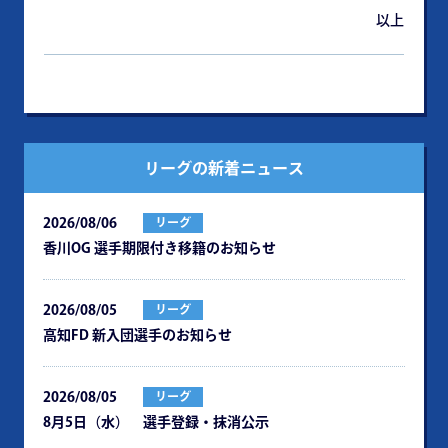
以上
リーグの新着ニュース
2026/08/06
リーグ
⾹川OG 選⼿期限付き移籍のお知らせ
2026/08/05
リーグ
⾼知FD 新⼊団選⼿のお知らせ
2026/08/05
リーグ
8月5日（水） 選手登録・抹消公示