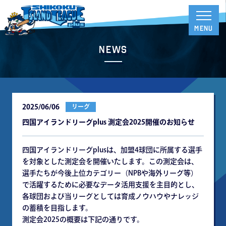
News
2025/06/06
リーグ
四国アイランドリーグplus 測定会2025開催のお知らせ
四国アイランドリーグplusは、加盟4球団に所属する選手
を対象とした測定会を開催いたします。この測定会は、
選手たちが今後上位カテゴリー（NPBや海外リーグ等）
で活躍するために必要なデータ活用支援を主目的とし、
各球団および当リーグとしては育成ノウハウやナレッジ
の蓄積を目指します。
測定会2025の概要は下記の通りです。