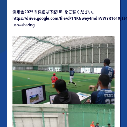
測定会2025の詳細は下記URLをご覧ください。
https://drive.google.com/file/d/1NKGwey4mdIrVWYR1619jT
usp=sharing