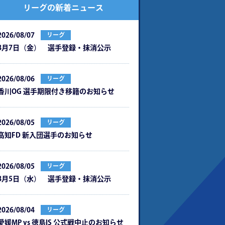
リーグの新着ニュース
2026/08/07
リーグ
8月7日（金） 選手登録・抹消公示
2026/08/06
リーグ
⾹川OG 選⼿期限付き移籍のお知らせ
2026/08/05
リーグ
⾼知FD 新⼊団選⼿のお知らせ
2026/08/05
リーグ
8月5日（水） 選手登録・抹消公示
2026/08/04
リーグ
愛媛MP vs 徳島IS 公式戦中⽌のお知らせ