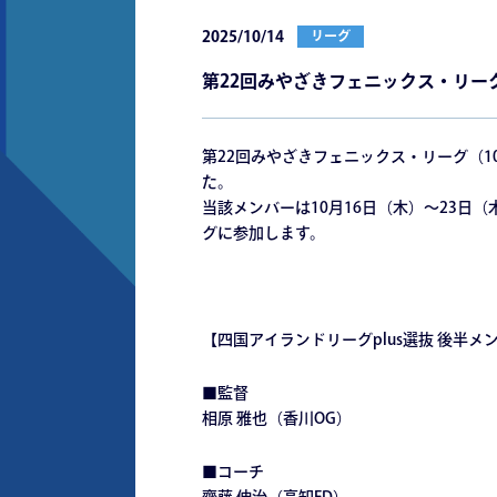
2025/10/14
リーグ
第22回みやざきフェニックス・リー
第22回みやざきフェニックス・リーグ（
た。
当該メンバーは10月16日（木）～23日
グに参加します。
【四国アイランドリーグplus選抜 後半メンバ
■監督
相原 雅也（香川OG）
■コーチ