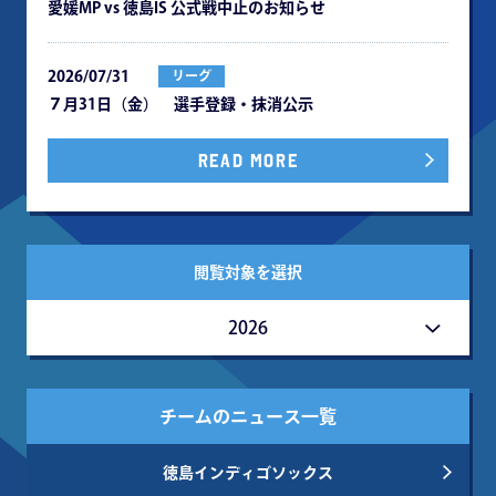
愛媛MP vs 徳島IS 公式戦中⽌のお知らせ
2026/07/31
リーグ
７月31日（金） 選手登録・抹消公示
READ MORE
閲覧対象を選択
2026
チームのニュース一覧
徳島インディゴソックス