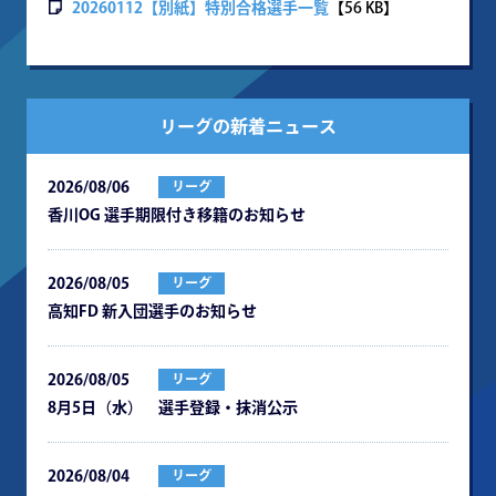
20260112【別紙】特別合格選手一覧
【56 KB】
リーグの新着ニュース
2026/08/06
リーグ
⾹川OG 選⼿期限付き移籍のお知らせ
2026/08/05
リーグ
⾼知FD 新⼊団選⼿のお知らせ
2026/08/05
リーグ
8月5日（水） 選手登録・抹消公示
2026/08/04
リーグ