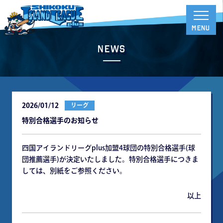
News
2026/01/12
リーグ
特別合格選⼿のお知らせ
四国アイランドリーグplus加盟4球団の特別合格選⼿(球
団推薦選⼿)が決定いたしました。特別合格選⼿につきま
しては、別紙をご参照ください。
以上