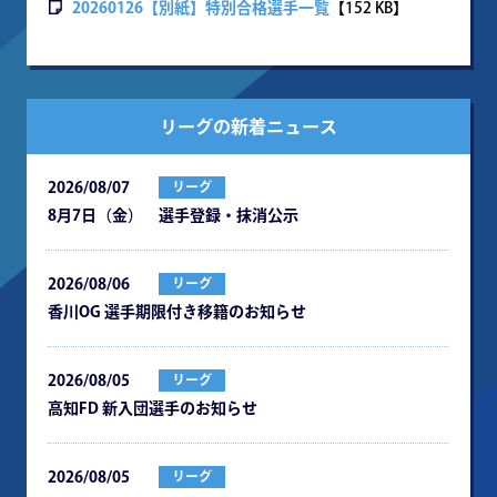
20260126【別紙】特別合格選手一覧
【152 KB】
リーグの新着ニュース
2026/08/07
リーグ
8月7日（金） 選手登録・抹消公示
2026/08/06
リーグ
⾹川OG 選⼿期限付き移籍のお知らせ
2026/08/05
リーグ
⾼知FD 新⼊団選⼿のお知らせ
2026/08/05
リーグ