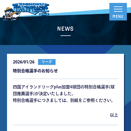
News
2026/01/26
リーグ
特別合格選⼿のお知らせ
四国アイランドリーグplus加盟4球団の特別合格選⼿(球
団推薦選⼿)が決定いたしました。
特別合格選⼿につきましては、別紙をご参照ください。
以上