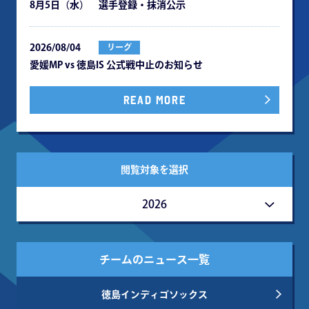
8月5日（水） 選手登録・抹消公示
2026/08/04
リーグ
愛媛MP vs 徳島IS 公式戦中⽌のお知らせ
READ MORE
閲覧対象を選択
2026
チームのニュース一覧
徳島インディゴソックス