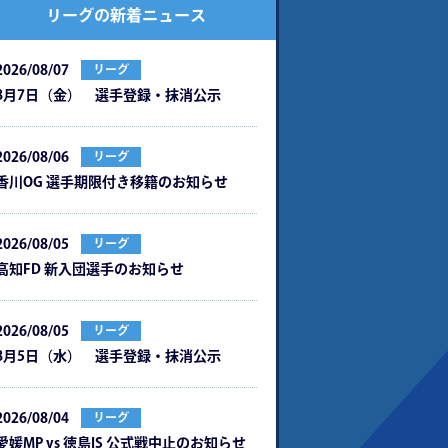
リーグの新着ニュース
2026/08/07
リーグ
8月7日（金） 選手登録・抹消公示
2026/08/06
リーグ
⾹川OG 選⼿期限付き移籍のお知らせ
2026/08/05
リーグ
⾼知FD 新⼊団選⼿のお知らせ
2026/08/05
リーグ
8月5日（水） 選手登録・抹消公示
2026/08/04
リーグ
愛媛MP vs 徳島IS 公式戦中⽌のお知らせ