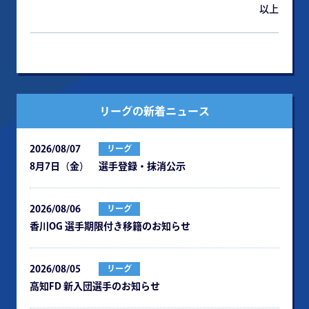
以上
リーグの新着ニュース
2026/08/07
リーグ
8月7日（金） 選手登録・抹消公示
2026/08/06
リーグ
⾹川OG 選⼿期限付き移籍のお知らせ
2026/08/05
リーグ
⾼知FD 新⼊団選⼿のお知らせ