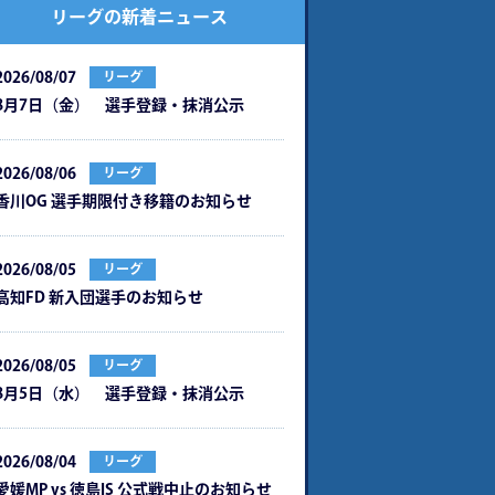
リーグの新着ニュース
2026/08/07
リーグ
8月7日（金） 選手登録・抹消公示
2026/08/06
リーグ
⾹川OG 選⼿期限付き移籍のお知らせ
2026/08/05
リーグ
⾼知FD 新⼊団選⼿のお知らせ
2026/08/05
リーグ
8月5日（水） 選手登録・抹消公示
2026/08/04
リーグ
愛媛MP vs 徳島IS 公式戦中⽌のお知らせ