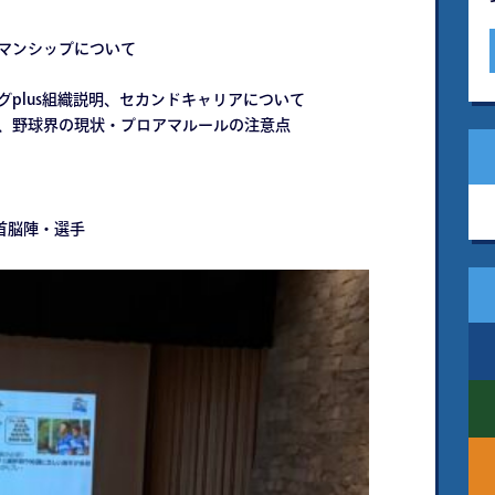
ツマンシップについて
グplus組織説明、セカンドキャリアについて
て、野球界の現状・プロアマルールの注意点
属⾸脳陣・選⼿