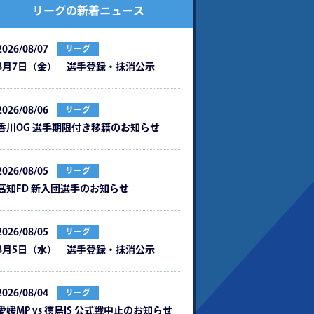
リーグの新着ニュース
2026/08/07
リーグ
8月7日（金） 選手登録・抹消公示
2026/08/06
リーグ
⾹川OG 選⼿期限付き移籍のお知らせ
2026/08/05
リーグ
⾼知FD 新⼊団選⼿のお知らせ
2026/08/05
リーグ
8月5日（水） 選手登録・抹消公示
2026/08/04
リーグ
愛媛MP vs 徳島IS 公式戦中⽌のお知らせ