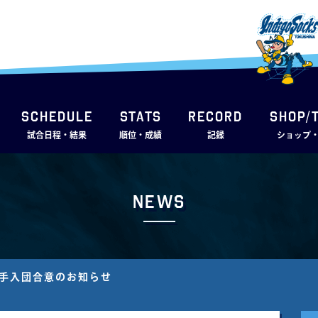
SCHEDULE
STATS
RECORD
SHOP/
試合日程・結果
順位・成績
記録
ショップ
News
選⼿⼊団合意のお知らせ