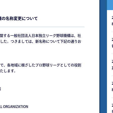
構の名称変更について
の加盟する⼀般社団法⼈⽇本独⽴リーグ野球機構は、社
した。つきましては、新名称について下記の通りお
で、各地域に根ざしたプロ野球リーグとしての役割
たします。
構
LL ORGANIZATION