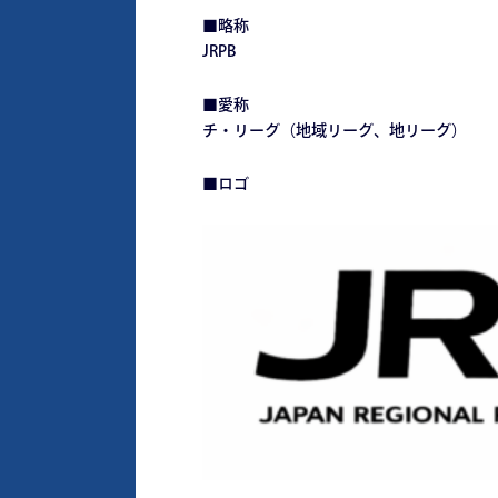
■略称
JRPB
■愛称
チ・リーグ（地域リーグ、地リーグ）
■ロゴ