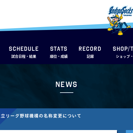
SCHEDULE
STATS
RECORD
SHOP/
試合日程・結果
順位・成績
記録
ショップ
News
独⽴リーグ野球機構の名称変更について