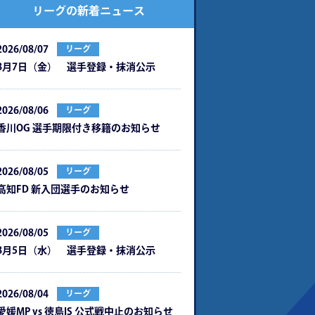
リーグの新着ニュース
2026/08/07
リーグ
8月7日（金） 選手登録・抹消公示
2026/08/06
リーグ
⾹川OG 選⼿期限付き移籍のお知らせ
2026/08/05
リーグ
⾼知FD 新⼊団選⼿のお知らせ
2026/08/05
リーグ
8月5日（水） 選手登録・抹消公示
2026/08/04
リーグ
愛媛MP vs 徳島IS 公式戦中⽌のお知らせ