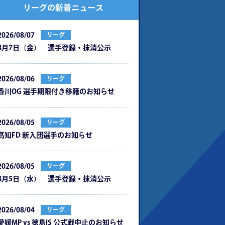
リーグの新着ニュース
2026/08/07
リーグ
8月7日（金） 選手登録・抹消公示
2026/08/06
リーグ
⾹川OG 選⼿期限付き移籍のお知らせ
2026/08/05
リーグ
⾼知FD 新⼊団選⼿のお知らせ
2026/08/05
リーグ
8月5日（水） 選手登録・抹消公示
2026/08/04
リーグ
愛媛MP vs 徳島IS 公式戦中⽌のお知らせ