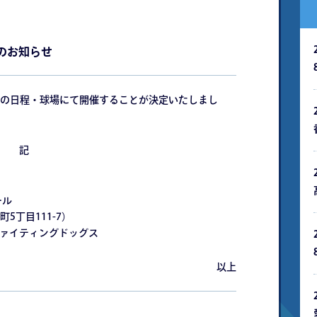
合のお知らせ
の⽇程・球場にて開催することが決定いたしまし
記
ール
丁⽬111-7）
ファイティングドッグス
以上