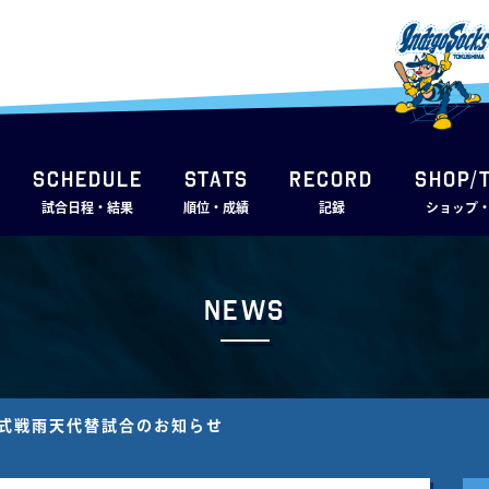
SCHEDULE
STATS
RECORD
SHOP/
試合日程・結果
順位・成績
記録
ショップ
News
 公式戦⾬天代替試合のお知らせ