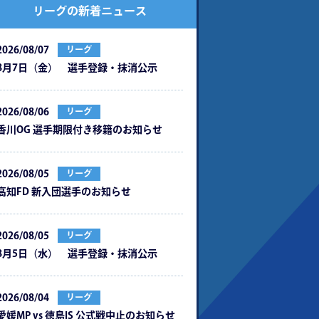
リーグの新着ニュース
2026/08/07
リーグ
8月7日（金） 選手登録・抹消公示
2026/08/06
リーグ
⾹川OG 選⼿期限付き移籍のお知らせ
2026/08/05
リーグ
⾼知FD 新⼊団選⼿のお知らせ
2026/08/05
リーグ
8月5日（水） 選手登録・抹消公示
2026/08/04
リーグ
愛媛MP vs 徳島IS 公式戦中⽌のお知らせ