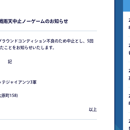
式戦⾬天中⽌ノーゲームのお知らせ
るグラウンドコンディション不良のため中⽌とし、5回
たことをお知らせいたします。
記
ッテジャイアンツ3軍
町158)
以上