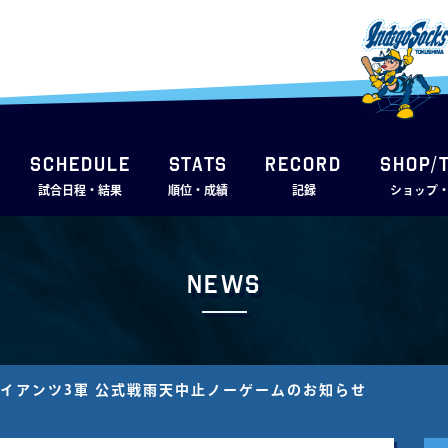
SCHEDULE
STATS
RECORD
SHOP/
試合日程・結果
順位・成績
記録
ショップ
News
ャイアンツ3軍 公式戦⾬天中⽌ノーゲームのお知らせ